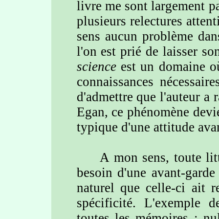
livre me sont largement pa
plusieurs relectures attent
sens aucun problème dans
l'on est prié de laisser so
science
est un domaine où 
connaissances nécessaire
d'admettre que l'auteur a 
Egan, ce phénomène devie
typique d'une attitude ava
A mon sens, toute littér
besoin d'une avant-garde p
naturel que celle-ci ait 
spécificité. L'exemple 
toutes les mémoires ; nul