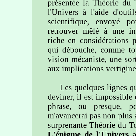
présentée la Théorie du 
l'Univers à l'aide d'out
scientifique, envoyé p
retrouver mêlé à une in
riche en considérations 
qui débouche, comme to
vision mécaniste, une so
aux implications vertigine
Les quelques lignes qui 
deviner, il est impossible
phrase, ou presque, p
m'avancerai pas non plus 
surprenante Théorie du Tou
L'énigme de l'Univers
a