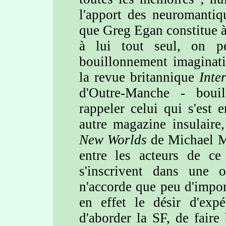
l'apport des neuromantiq
que Greg Egan constitue à
à lui tout seul, on p
bouillonnement imaginati
la revue britannique
Inte
d'Outre-Manche - boui
rappeler celui qui s'est
autre magazine insulaire
New Worlds
de Michael M
entre les acteurs de ce
s'inscrivent dans une op
n'accorde que peu d'impor
en effet le désir d'exp
d'aborder la SF, de faire 