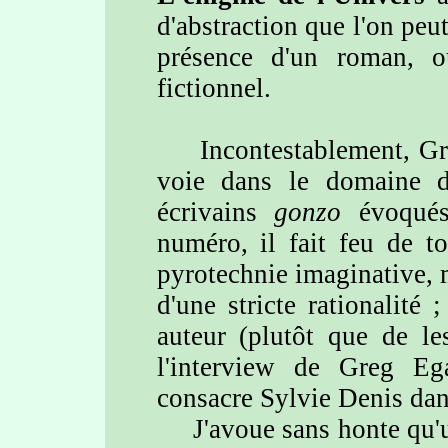
d'abstraction que l'on peu
présence d'un roman, o
fictionnel.
Incontestablement, Greg
voie dans le domaine 
écrivains
gonzo
évoqué
numéro, il fait feu de t
pyrotechnie imaginative, m
d'une stricte rationalité
auteur (plutôt que de le
l'interview de Greg Ega
consacre Sylvie Denis da
J'avoue sans honte qu'un